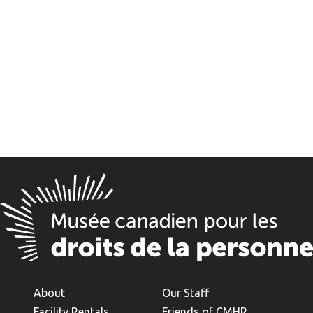
About
Our Staff
Facility Rentals
Friends of CMHR